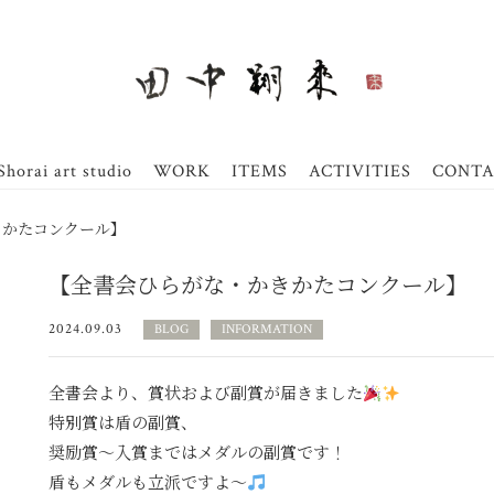
Shorai art studio
WORK
ITEMS
ACTIVITIES
CONTA
きかたコンクール】
【全書会ひらがな・かきかたコンクール】
2024.09.03
BLOG
INFORMATION
全書会より、賞状および副賞が届きました
特別賞は盾の副賞、
奨励賞〜入賞まではメダルの副賞です！
盾もメダルも立派ですよ〜