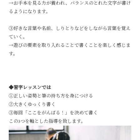
→お手本を見る力が養われ、バランスのとれた文字が書け
るようになります。
③好きな言葉や名前、しりとりなどをしながら言葉を覚え
ていく。
→遊びの要素を取り入れることで書くことを楽しく感じま
す。
◆習字レッスンでは
①正しい姿勢と筆の持ち方を身につける
②大きくゆっくり書く
③毎回「ここをがんばる！」を決めて書く
この3つを軸とした指導を致します。