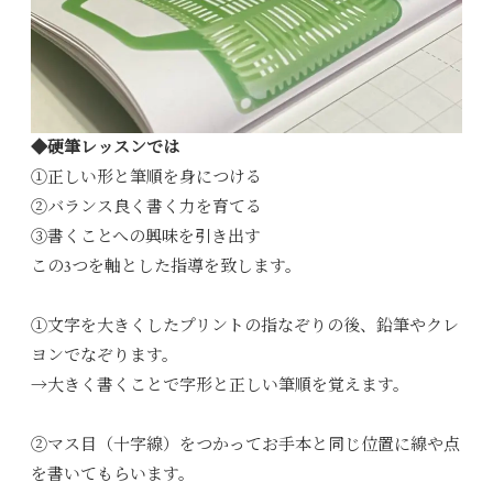
◆硬筆レッスンでは
①正しい形と筆順を身につける
②バランス良く書く力を育てる
③書くことへの興味を引き出す
この3つを軸とした指導を致します。
①文字を大きくしたプリントの指なぞりの後、鉛筆やクレ
ヨンでなぞります。
→大きく書くことで字形と正しい筆順を覚えます。
②マス目（十字線）をつかってお手本と同じ位置に線や点
を書いてもらいます。