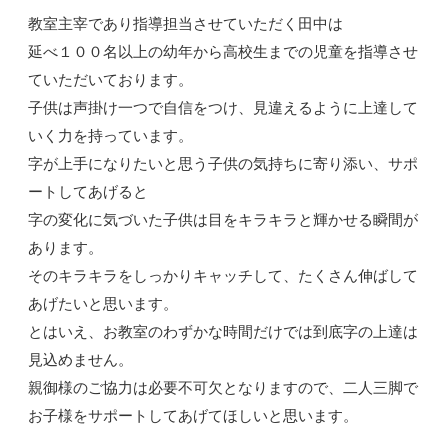
教室主宰であり指導担当させていただく田中は
延べ１００名以上の幼年から高校生までの児童を指導させ
ていただいております。
子供は声掛け一つで自信をつけ、見違えるように上達して
いく力を持っています。
字が上手になりたいと思う子供の気持ちに寄り添い、サポ
ートしてあげると
字の変化に気づいた子供は目をキラキラと輝かせる瞬間が
あります。
そのキラキラをしっかりキャッチして、たくさん伸ばして
あげたいと思います。
とはいえ、お教室のわずかな時間だけでは到底字の上達は
見込めません。
親御様のご協力は必要不可欠となりますので、二人三脚で
お子様をサポートしてあげてほしいと思います。