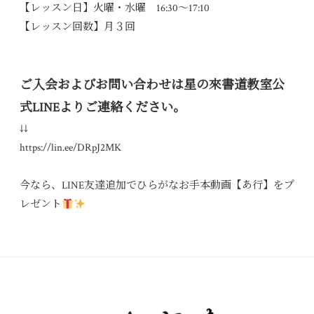
【レッスン日】火曜・水曜 16:30〜17:10
【レッスン回数】月３回
ご入会およびお問い合わせは星の
來書道教室公
式LINEよりご連絡ください。
↓↓
https://lin.ee/DRpJ2MK
今なら、LINE友達追加でひらがなお手本動画【あ行】をプ
レゼント