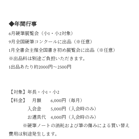
◆年間行事
6月硬筆展覧会（小1・小2対象）
9月全国硬筆コンクールに出品（※任意）
1月全書会主催全国書き初め展覧会に出品（※任意）
※出品料は別途ご負担いただきます。
1出品あたり約2000円〜2500円
【対象】年長・小1・小2
【料金】 月額 6,000円（毎月）
入会金 5,000円（入会時のみ）
お道具代 4,000円（入会時のみ）
※硬筆ノートの消耗および筆の傷みによる買い替え
費用は別途発生します。