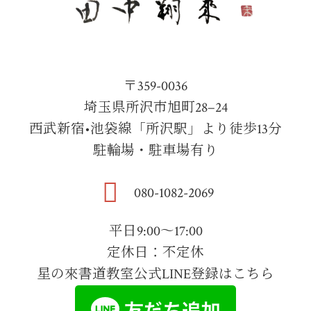
〒359-0036
埼玉県所沢市旭町28−24
西武新宿•池袋線「所沢駅」より徒歩13分
駐輪場・駐車場有り
080-1082-2069
平日9:00～17:00
定休日：不定休
星の來書道教室公式LINE登録はこちら