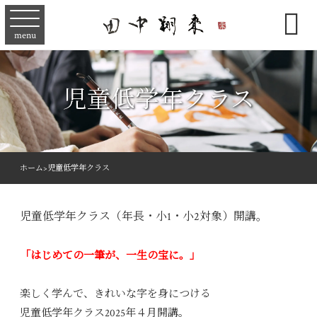

menu
児童低学年クラス
ホーム
>
児童低学年クラス
児童低学年クラス（年長・小1・小2対象）開講。
「はじめての一筆が、一生の宝に。」
楽しく学んで、きれいな字を身につける
児童低学年クラス2025年４月開講。