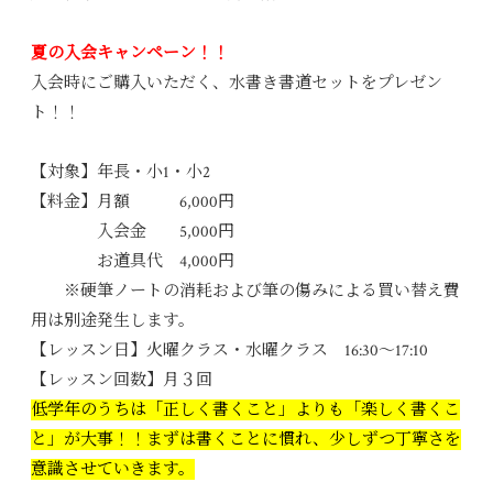
夏の入会キャンペーン！！
入会時にご購入いただく、水書き書道セットをプレゼン
ト！！
【対象】年長・小1・小2
【料金】月額 6,000円
入会金 5,000円
お道具代 4,000円
※硬筆ノートの消耗および筆の傷みによる買い替え費
用は別途発生します。
【レッスン日】火曜クラス・水曜クラス 16:30〜17:10
【レッスン回数】月３回
低学年のうちは「正しく書くこと」よりも「楽しく書くこ
と」が大事！！
まずは書くことに慣れ、少しずつ丁寧さを
意識させていきます。