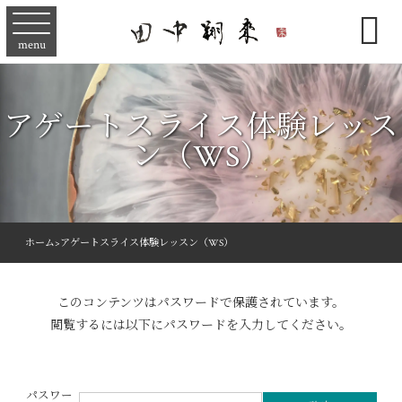

menu
アゲートスライス体験レッス
ン（WS）
ホーム
>
アゲートスライス体験レッスン（WS）
このコンテンツはパスワードで保護されています。
閲覧するには以下にパスワードを入力してください。
パスワー