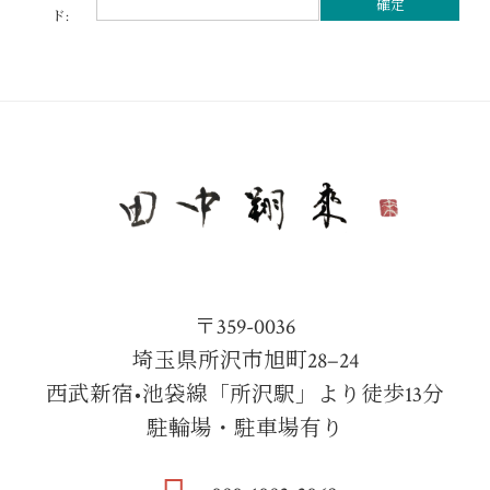
ド:
〒359-0036
埼玉県所沢市旭町28−24
西武新宿•池袋線「所沢駅」より徒歩13分
駐輪場・駐車場有り